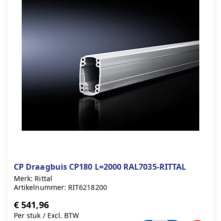
CP Draagbuis CP180 L=2000 RAL7035-RITTAL
Merk: Rittal
Artikelnummer: RIT6218200
€ 541,96
Per stuk
/
Excl. BTW