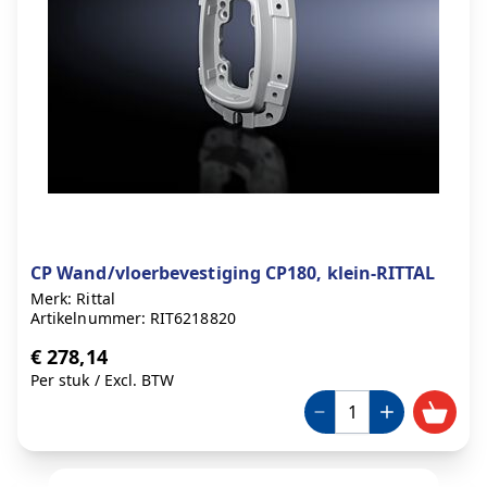
CP Wand/vloerbevestiging CP180, klein-RITTAL
Merk: Rittal
Artikelnummer: RIT6218820
€ 278,14
Per stuk
/
Excl. BTW