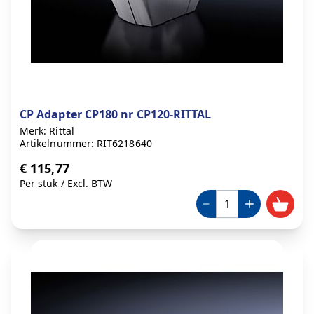
CP Adapter CP180 nr CP120-RITTAL
Merk: Rittal
Artikelnummer: RIT6218640
€ 115,77
Per stuk
/
Excl. BTW