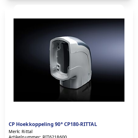
CP Hoekkoppeling 90° CP180-RITTAL
Merk: Rittal
Artikelnummer: RIT6218600