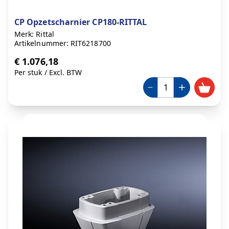
CP Opzetscharnier CP180-RITTAL
Merk: Rittal
Artikelnummer: RIT6218700
€ 1.076,18
Per stuk
/
Excl. BTW