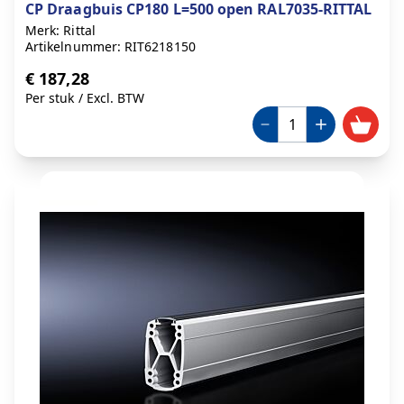
CP Draagbuis CP180 L=500 open RAL7035-RITTAL
Merk: Rittal
Artikelnummer: RIT6218150
€ 187,28
Per stuk
/
Excl. BTW