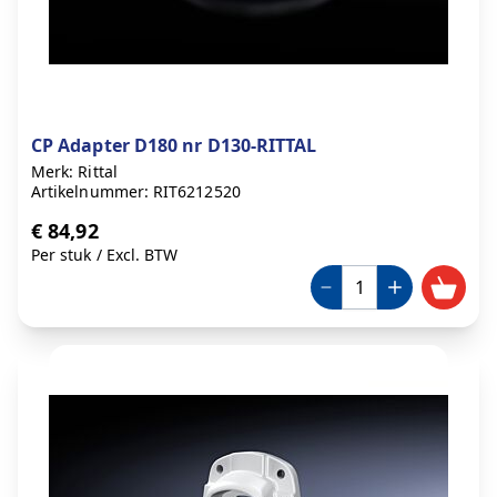
CP Adapter D180 nr D130-RITTAL
Merk: Rittal
Artikelnummer: RIT6212520
€ 84,92
Per stuk
/
Excl. BTW