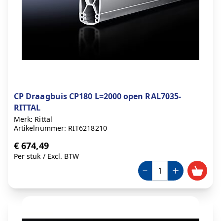
CP Draagbuis CP180 L=2000 open RAL7035-
RITTAL
Merk: Rittal
Artikelnummer: RIT6218210
€ 674,49
Per stuk
/
Excl. BTW