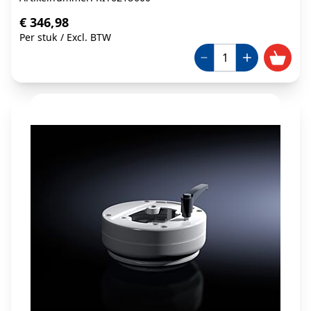
€ 346,98
Per stuk
/
Excl. BTW