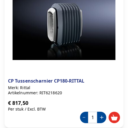
CP Tussenscharnier CP180-RITTAL
Merk: Rittal
Artikelnummer: RIT6218620
€ 817,50
Per stuk
/
Excl. BTW