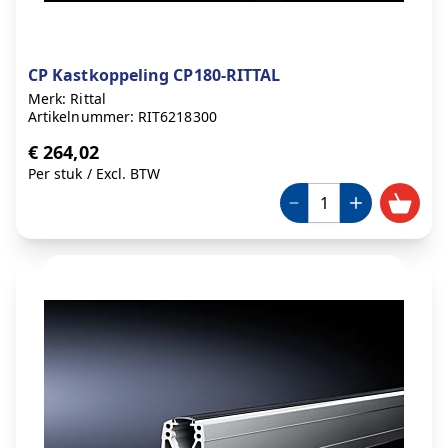
CP Kastkoppeling CP180-RITTAL
Merk: Rittal
Artikelnummer: RIT6218300
€ 264,02
Per stuk
/
Excl. BTW