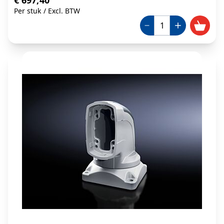
€ 697,40
Per stuk
/
Excl. BTW