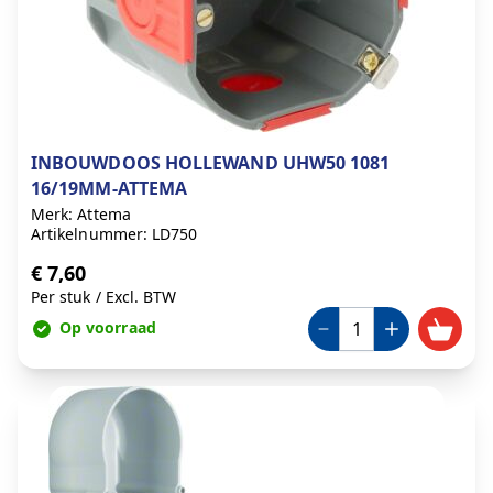
INBOUWDOOS HOLLEWAND UHW50 1081
16/19MM-ATTEMA
Merk: Attema
Artikelnummer: LD750
€ 7,60
Per stuk
/
Excl. BTW
Op voorraad