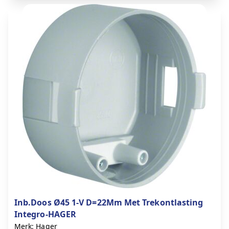
Inb.Doos Ø45 1-V D=22Mm Met Trekontlasting
Integro-HAGER
Merk: Hager