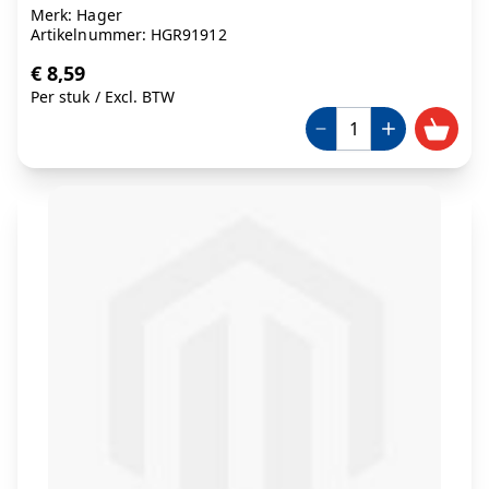
Merk: Hager
Artikelnummer: HGR91912
€ 8,59
Per stuk
/
Excl. BTW