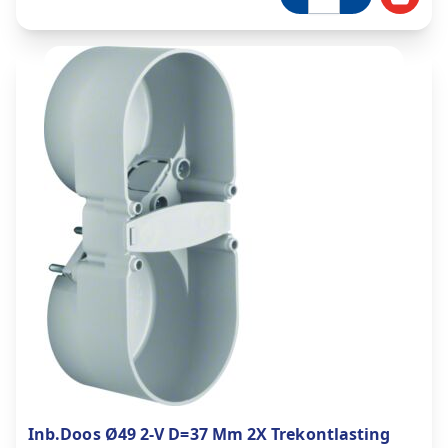
Inb.Doos Ø49 2-V D=37 Mm 2X Trekontlasting