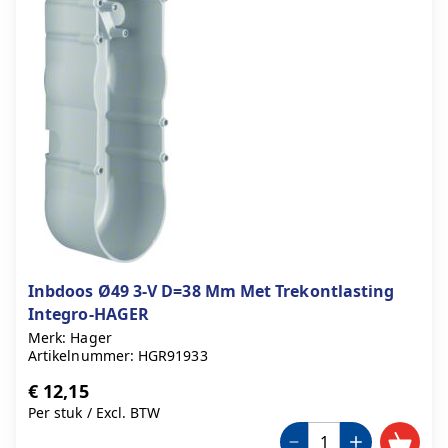
Inbdoos Ø49 3-V D=38 Mm Met Trekontlasting
Integro-HAGER
Merk: Hager
Artikelnummer: HGR91933
€ 12,15
Per stuk
/
Excl. BTW