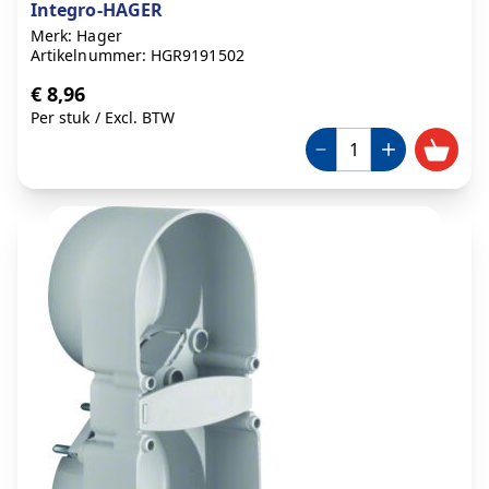
Integro-HAGER
Merk: Hager
Artikelnummer: HGR9191502
€ 8,96
Per stuk
/
Excl. BTW