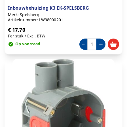
Inbouwbehuizing K3 EK-SPELSBERG
Merk: Spelsberg
Artikelnummer: LW98000201
€ 17,70
Per stuk
/
Excl. BTW
Op voorraad