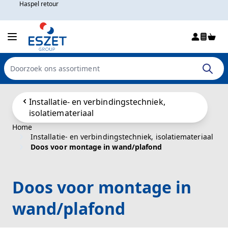
Haspel retour
Win
Doorzoek de hele winkel
Ga naar de inhoud
Installatie- en verbindingstechniek,
isolatiemateriaal
Home
Installatie- en verbindingstechniek, isolatiemateriaal
Doos voor montage in wand/plafond
Doos voor montage in
wand/plafond