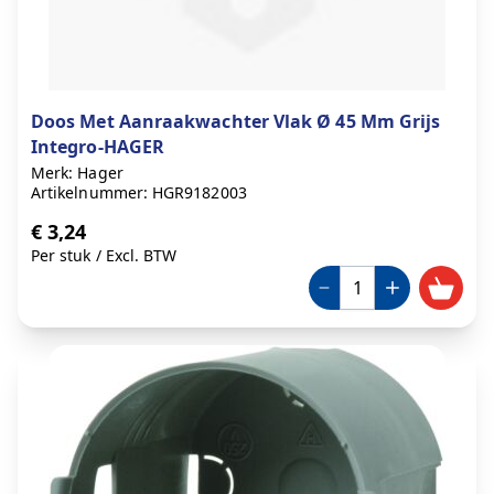
Doos Met Aanraakwachter Vlak Ø 45 Mm Grijs
Integro-HAGER
Merk: Hager
Artikelnummer: HGR9182003
€ 3,24
Per stuk
/
Excl. BTW