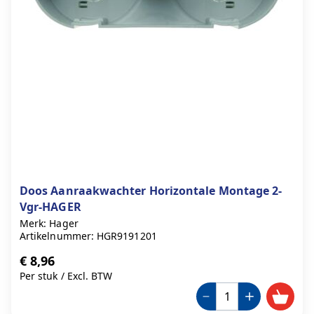
Doos Aanraakwachter Horizontale Montage 2-
Vgr-HAGER
Merk: Hager
Artikelnummer: HGR9191201
€ 8,96
Per stuk
/
Excl. BTW