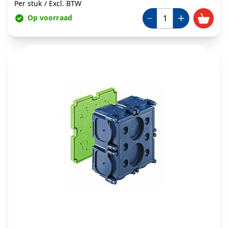
Per stuk
/
Excl. BTW
Op voorraad