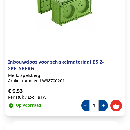
Inbouwdoos voor schakelmateriaal BS 2-
SPELSBERG
Merk: Spelsberg
Artikelnummer: LW98700201
€ 9,53
Per stuk
/
Excl. BTW
Op voorraad