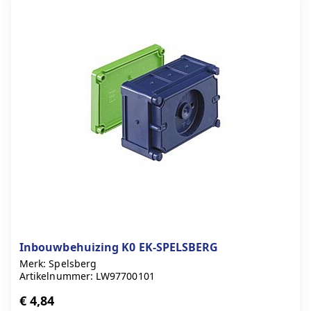
Inbouwbehuizing K0 EK-SPELSBERG
Merk: Spelsberg
Artikelnummer: LW97700101
€ 4,84