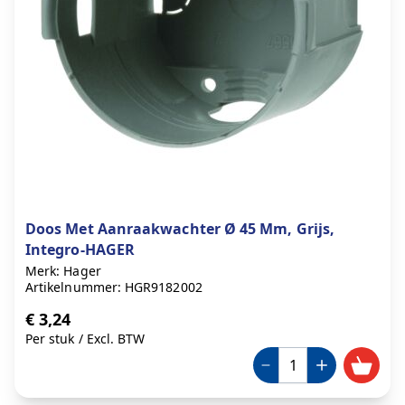
Doos Met Aanraakwachter Ø 45 Mm, Grijs,
Integro-HAGER
Merk: Hager
Artikelnummer: HGR9182002
€ 3,24
Per stuk
/
Excl. BTW