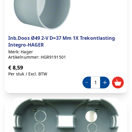
Inb.Doos Ø49 2-V D=37 Mm 1X Trekontlasting
Integro-HAGER
Merk: Hager
Artikelnummer: HGR9191501
€ 8,59
Per stuk
/
Excl. BTW