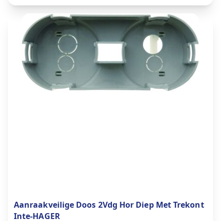
Aanraakveilige Doos 2Vdg Hor Diep Met Trekont
Inte-HAGER