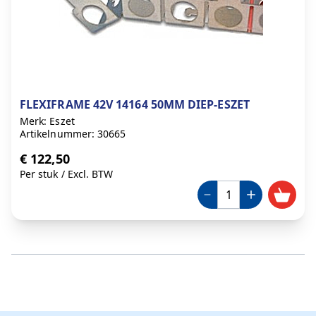
FLEXIFRAME 42V 14164 50MM DIEP-ESZET
Merk: Eszet
Artikelnummer: 30665
€ 122,50
Per stuk
/
Excl. BTW