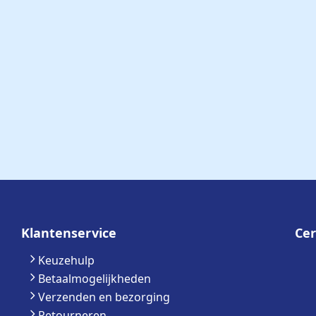
Klantenservice
Cer
Keuzehulp
Betaalmogelijkheden
Verzenden en bezorging
Retourneren