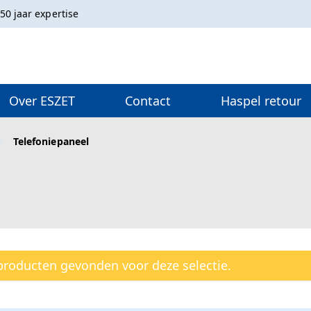
50 jaar expertise
Over ESZET
Contact
Haspel retour
Telefoniepaneel
roducten gevonden voor deze selectie.