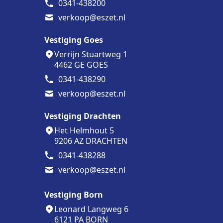
0341-438200
verkoop@eszet.nl
Vestiging Goes
Verrijn Stuartweg 1
4462 GE GOES
0341-438290
verkoop@eszet.nl
Vestiging Drachten
Het Helmhout 5
9206 AZ DRACHTEN
0341-438288
verkoop@eszet.nl
Vestiging Born
Leonard Langweg 6
6121 PA BORN