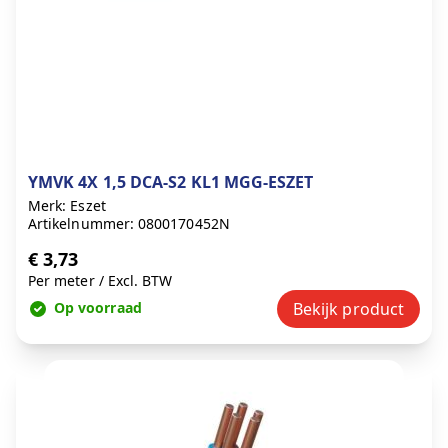
YMVK 4X 1,5 DCA-S2 KL1 MGG-ESZET
Merk: Eszet
Artikelnummer: 0800170452N
€ 3,73
Per meter
/
Excl. BTW
Op voorraad
Bekijk product