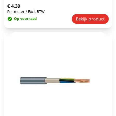
€ 4,39
Per meter
/
Excl. BTW
Op voorraad
Bekijk product