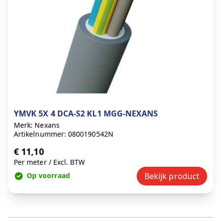
YMVK 5X 4 DCA-S2 KL1 MGG-NEXANS
Merk: Nexans
Artikelnummer: 0800190542N
€ 11,10
Per meter
/
Excl. BTW
Op voorraad
Bekijk product