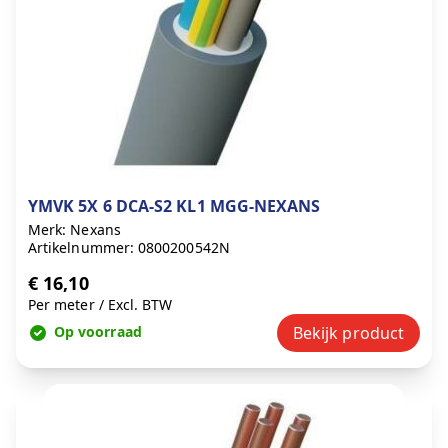
YMVK 5X 6 DCA-S2 KL1 MGG-NEXANS
Merk: Nexans
Artikelnummer: 0800200542N
€ 16,10
Per meter
/
Excl. BTW
Op voorraad
Bekijk product