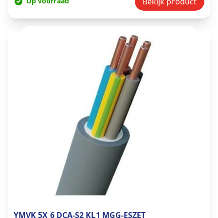
Op voorraad
Bekijk product
YMVK 5X 6 DCA-S2 KL1 MGG-ESZET