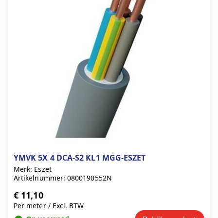
YMVK 5X 4 DCA-S2 KL1 MGG-ESZET
Merk: Eszet
Artikelnummer: 0800190552N
€ 11,10
Per meter
/
Excl. BTW