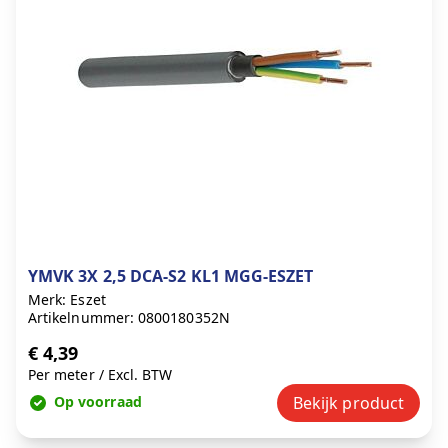
YMVK 3X 2,5 DCA-S2 KL1 MGG-ESZET
Merk: Eszet
Artikelnummer: 0800180352N
€ 4,39
Per meter
/
Excl. BTW
Op voorraad
Bekijk product