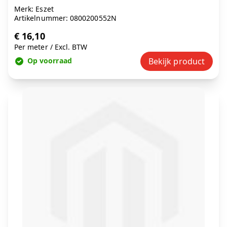
Merk: Eszet
Artikelnummer: 0800200552N
€ 16,10
Per meter
/
Excl. BTW
Op voorraad
Bekijk product