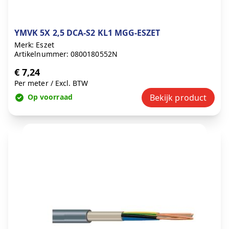
YMVK 5X 2,5 DCA-S2 KL1 MGG-ESZET
Merk: Eszet
Artikelnummer: 0800180552N
€ 7,24
Per meter
/
Excl. BTW
Op voorraad
Bekijk product