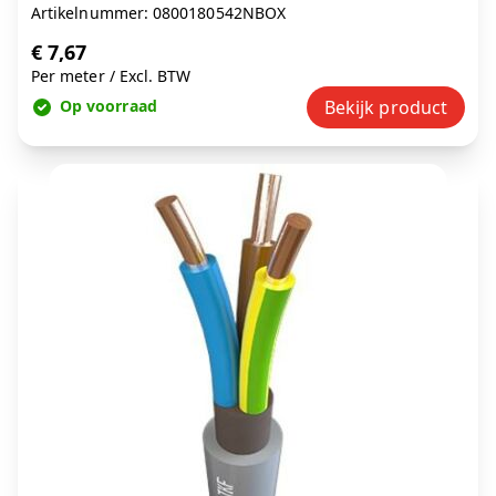
Artikelnummer: 0800180542NBOX
€ 7,67
Per meter
/
Excl. BTW
Op voorraad
Bekijk product