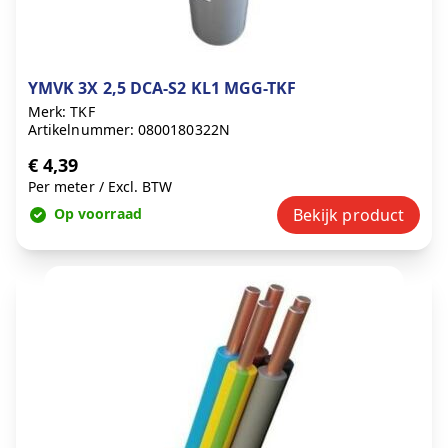
YMVK 3X 2,5 DCA-S2 KL1 MGG-TKF
Merk: TKF
Artikelnummer: 0800180322N
€ 4,39
Per meter
/
Excl. BTW
Op voorraad
Bekijk product