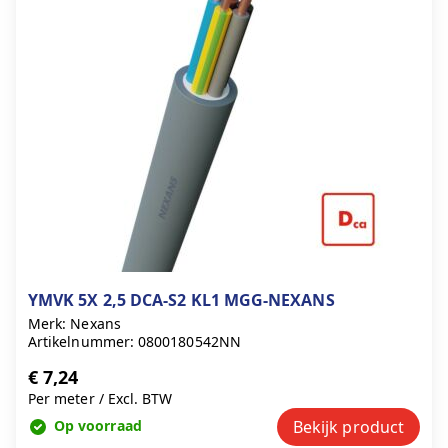
YMVK 5X 2,5 DCA-S2 KL1 MGG-NEXANS
Merk: Nexans
Artikelnummer: 0800180542NN
€ 7,24
Per meter
/
Excl. BTW
Op voorraad
Bekijk product