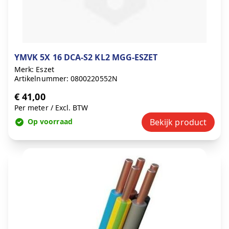
YMVK 5X 16 DCA-S2 KL2 MGG-ESZET
Merk: Eszet
Artikelnummer: 0800220552N
€ 41,00
Per meter
/
Excl. BTW
Op voorraad
Bekijk product