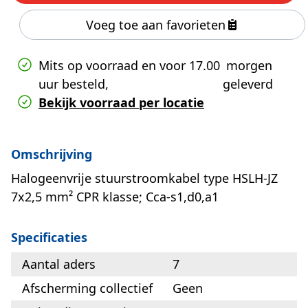
Voeg toe aan favorieten
Mits op voorraad en voor 17.00
morgen
uur besteld,
geleverd
Bekijk voorraad per locatie
Omschrijving
Halogeenvrije stuurstroomkabel type HSLH-JZ
7x2,5 mm² CPR klasse; Cca-s1,d0,a1
Specificaties
Aantal aders
7
Afscherming collectief
Geen