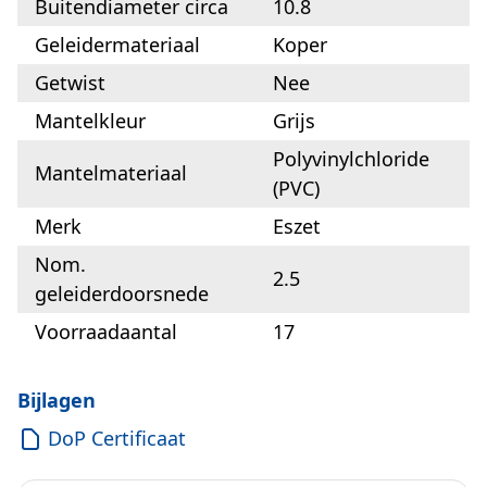
Buitendiameter circa
10.8
Geleidermateriaal
Koper
Getwist
Nee
Mantelkleur
Grijs
Polyvinylchloride
Mantelmateriaal
(PVC)
Merk
Eszet
Nom.
2.5
geleiderdoorsnede
Voorraadaantal
17
Bijlagen
DoP Certificaat