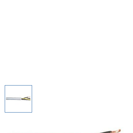
Gewenste hoeveelheid